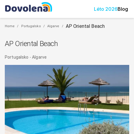
Léto
2026
Blog
AP Oriental Beach
Home
/
Portugalsko
/
Algarve
/
AP Oriental Beach
Portugalsko
-
Algarve