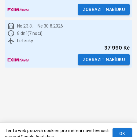
ZOBRAZIT NABÍDKU
Ne 23.8.
–
Ne 30.8.2026
8 dní (7 nocí)
Letecky
37 990 Kč
ZOBRAZIT NABÍDKU
Tento web používá cookies pro měření návštěvnosti
OK
pomocí Google Analytics.