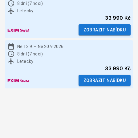
8 dní (7 nocí)
Letecky
33 990 Kč
ZOBRAZIT NABÍDKU
Ne 13.9.
–
Ne 20.9.2026
8 dní (7 nocí)
Letecky
33 990 Kč
ZOBRAZIT NABÍDKU