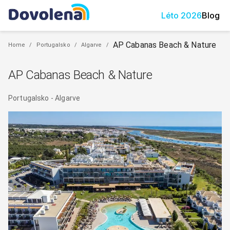
Léto
2026
Blog
AP Cabanas Beach & Nature
Home
/
Portugalsko
/
Algarve
/
AP Cabanas Beach & Nature
Portugalsko
-
Algarve