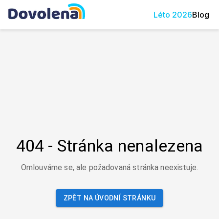
Léto
2026
Blog
404 - Stránka nenalezena
Omlouváme se, ale požadovaná stránka neexistuje.
ZPĚT NA ÚVODNÍ STRÁNKU