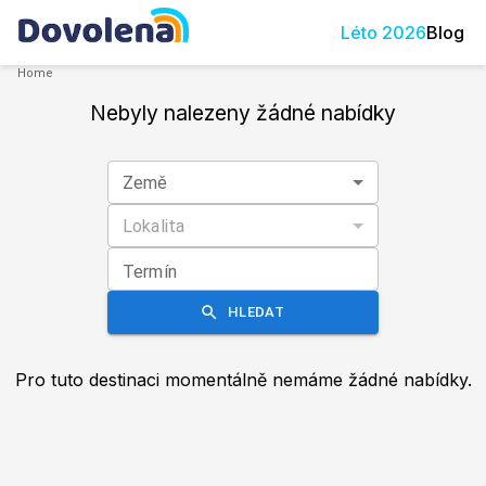
Léto
2026
Blog
Home
Nebyly nalezeny žádné nabídky
Země
Lokalita
Termín
HLEDAT
Pro tuto destinaci momentálně nemáme žádné nabídky.