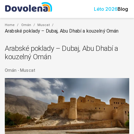
Léto
2026
Blog
Home
/
Omán
/
Muscat
/
Arabské poklady – Dubaj, Abu Dhabí a kouzelný Omán
Arabské poklady – Dubaj, Abu Dhabí a
kouzelný Omán
Omán
-
Muscat