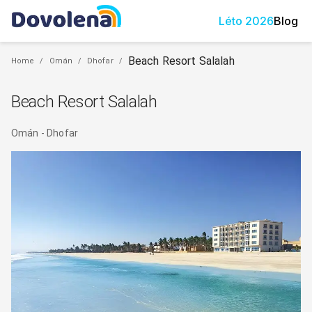
Léto
2026
Blog
Beach Resort Salalah
Home
/
Omán
/
Dhofar
/
Beach Resort Salalah
Omán
-
Dhofar