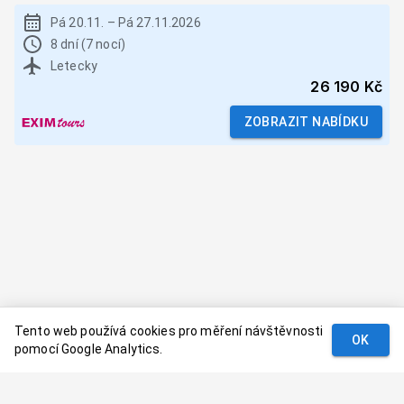
Pá 20.11.
–
Pá 27.11.2026
8 dní (7 nocí)
Letecky
26 190 Kč
ZOBRAZIT NABÍDKU
Tento web používá cookies pro měření návštěvnosti
OK
pomocí Google Analytics.