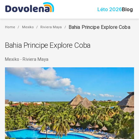
Léto
2026
Blog
Bahia Principe Explore Coba
Home
/
Mexiko
/
Riviera Maya
/
Bahia Principe Explore Coba
Mexiko
-
Riviera Maya