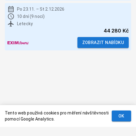
Po 23.11.
–
St 2.12.2026
10 dní (9 nocí)
Letecky
44 280 Kč
ZOBRAZIT NABÍDKU
Tento web používá cookies pro měření návštěvnosti
OK
pomocí Google Analytics.