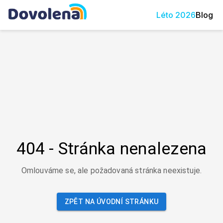
Léto
2026
Blog
404 - Stránka nenalezena
Omlouváme se, ale požadovaná stránka neexistuje.
ZPĚT NA ÚVODNÍ STRÁNKU