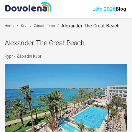
Léto
2026
Blog
Alexander The Great Beach
Home
/
Kypr
/
Západní Kypr
/
Alexander The Great Beach
Kypr
-
Západní Kypr