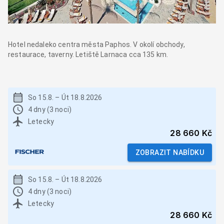
Hotel nedaleko centra města Paphos. V okolí obchody,
restaurace, taverny. Letiště Larnaca cca 135 km.
So 15.8.
–
Út 18.8.2026
4 dny (3 noci)
Letecky
28 660 Kč
ZOBRAZIT NABÍDKU
So 15.8.
–
Út 18.8.2026
4 dny (3 noci)
Letecky
28 660 Kč