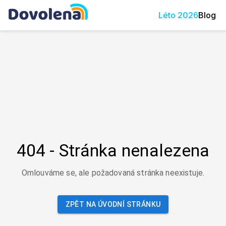
Léto
2026
Blog
404 - Stránka nenalezena
Omlouváme se, ale požadovaná stránka neexistuje.
ZPĚT NA ÚVODNÍ STRÁNKU