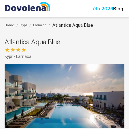
Léto
2026
Blog
Atlantica Aqua Blue
Home
/
Kypr
/
Larnaca
/
Atlantica Aqua Blue
★★★★
Kypr
-
Larnaca