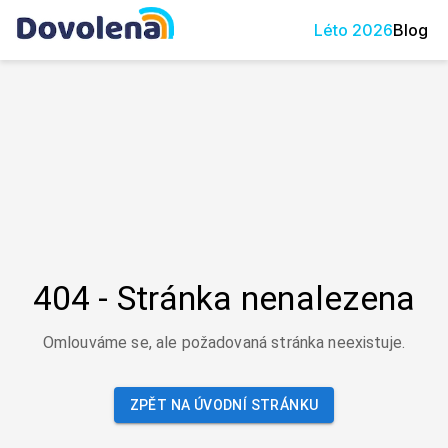
Léto
2026
Blog
404 - Stránka nenalezena
Omlouváme se, ale požadovaná stránka neexistuje.
ZPĚT NA ÚVODNÍ STRÁNKU