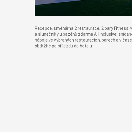
Recepce, směnárna 2 restaurace, 2 bary Fitness, w
a slunečníky u bazénů zdarma All Inclusive: snídan
nápoje ve vybraných restauracích, barech a v čase
obdržíte po příjezdu do hotelu