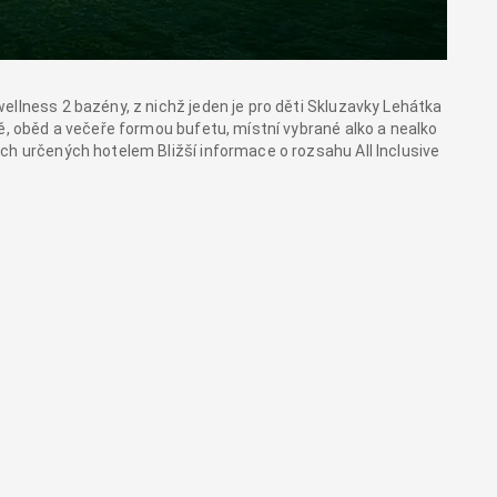
ellness 2 bazény, z nichž jeden je pro děti Skluzavky Lehátka
ě, oběd a večeře formou bufetu, místní vybrané alko a nealko
ch určených hotelem Bližší informace o rozsahu All Inclusive