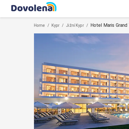
Hotel Maris Grand
Home
/
Kypr
/
Jižní Kypr
/