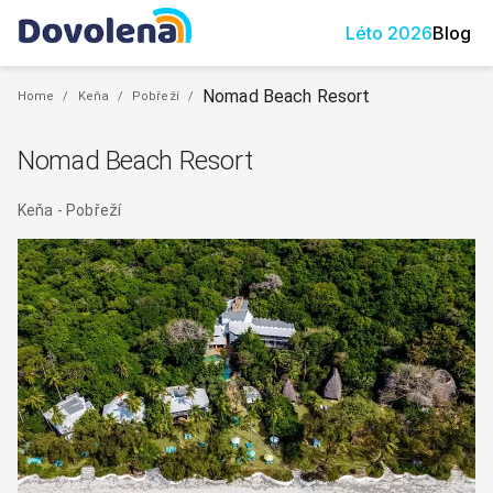
Léto
2026
Blog
Nomad Beach Resort
Home
/
Keňa
/
Pobřeží
/
Nomad Beach Resort
Keňa
-
Pobřeží