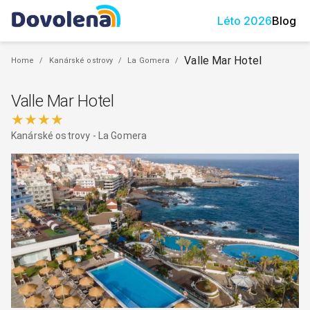
Léto
2026
Blog
Valle Mar Hotel
Home
/
Kanárské ostrovy
/
La Gomera
/
Valle Mar Hotel
★★★★
Kanárské ostrovy
-
La Gomera