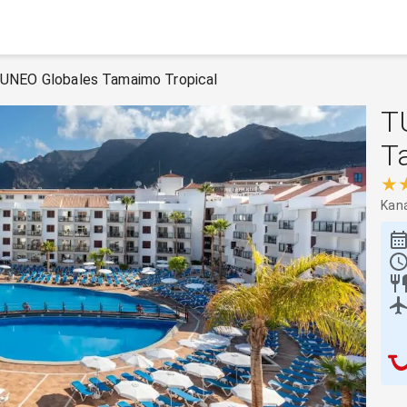
UNEO Globales Tamaimo Tropical
T
T
★
Kaná