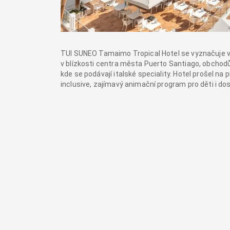
TUI SUNEO Tamaimo Tropical Hotel se vyznačuje vy
v blízkosti centra města Puerto Santiago, obchodů
kde se podávají italské speciality. Hotel prošel na
inclusive, zajímavý animační program pro děti i do