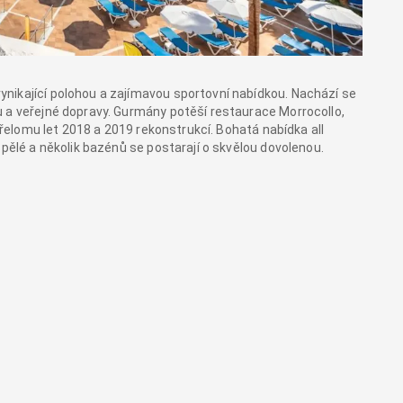
nikající polohou a zajímavou sportovní nabídkou. Nachází se
 a veřejné dopravy. Gurmány potěší restaurace Morrocollo,
 přelomu let 2018 a 2019 rekonstrukcí. Bohatá nabídka all
spělé a několik bazénů se postarají o skvělou dovolenou.