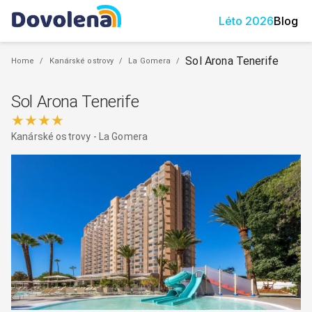
Léto
2026
Blog
Sol Arona Tenerife
Home
/
Kanárské ostrovy
/
La Gomera
/
Sol Arona Tenerife
★★★★
Kanárské ostrovy
-
La Gomera