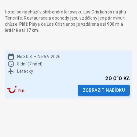
Hotel se nachází v oblíbeném letovisku Los Cristianos na jihu
Tenerife. Restaurace a obchody jsou vzdáleny jen pár minut
chůze. Pláž Playa de Los Cristianos je vzdálena asi 900 m a
letiště asi 17 km.
Ne 30.8.
–
Ne 6.9.2026
8 dní (7 nocí)
Letecky
20 010 Kč
ZOBRAZIT NABÍDKU