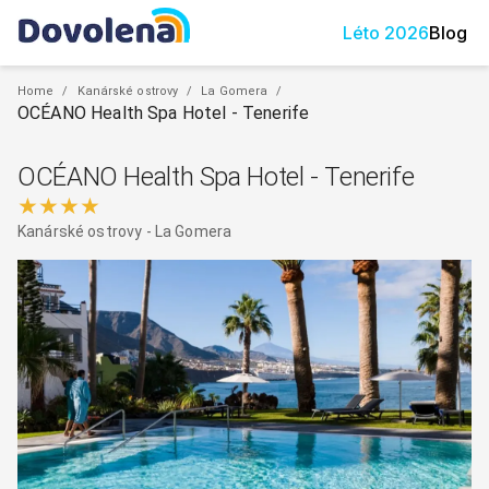
Léto
2026
Blog
Home
/
Kanárské ostrovy
/
La Gomera
/
OCÉANO Health Spa Hotel - Tenerife
OCÉANO Health Spa Hotel - Tenerife
★★★★
Kanárské ostrovy
-
La Gomera