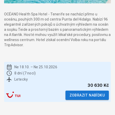
OCÉANO Health Spa Hotel - Tenerife se nachází přímo u
oceánu, pouhých 300 m od centra Punta del Hidalgo. Nabízí 96
elegantně zařízených pokojů s úchvatným výhledem na oceán
a sopku Teide a prostorný bazén s panoramatickým výhledem
na Atlantik. Hosté mohou využít lékařské procedury, posilovnu a
wellness centrum. Hotel získal ocenění Volba roku na portálu
TripAdvisor.
Ne 18.10.
–
Ne 25.10.2026
8 dní (7 nocí)
Letecky
30 630 Kč
ZOBRAZIT NABÍDKU