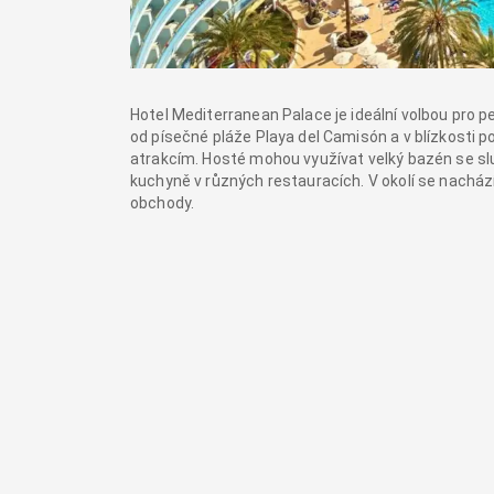
Hotel Mediterranean Palace je ideální volbou pro 
od písečné pláže Playa del Camisón a v blízkosti 
atrakcím. Hosté mohou využívat velký bazén se s
kuchyně v různých restauracích. V okolí se nach
obchody.