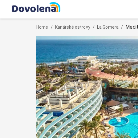
Medit
Home
/
Kanárské ostrovy
/
La Gomera
/