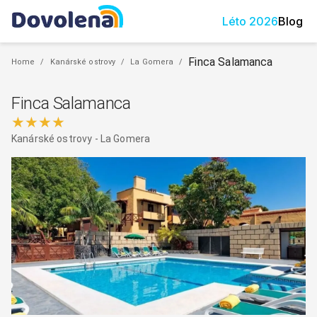
Léto
2026
Blog
Finca Salamanca
Home
/
Kanárské ostrovy
/
La Gomera
/
Finca Salamanca
★★★★
Kanárské ostrovy
-
La Gomera