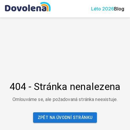
Léto
2026
Blog
404 - Stránka nenalezena
Omlouváme se, ale požadovaná stránka neexistuje.
ZPĚT NA ÚVODNÍ STRÁNKU