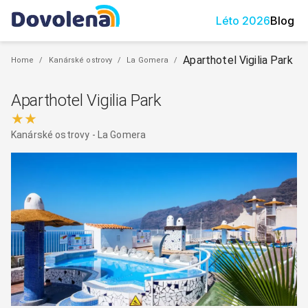
Léto
2026
Blog
Aparthotel Vigilia Park
Home
/
Kanárské ostrovy
/
La Gomera
/
Aparthotel Vigilia Park
★★
Kanárské ostrovy
-
La Gomera