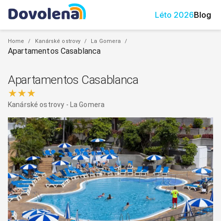
Léto
2026
Blog
Home
/
Kanárské ostrovy
/
La Gomera
/
Apartamentos Casablanca
Apartamentos Casablanca
★★★
Kanárské ostrovy
-
La Gomera