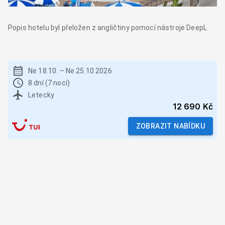
Popis hotelu byl přeložen z angličtiny pomocí nástroje DeepL
Ne 18.10.
–
Ne 25.10.2026
8 dní (7 nocí)
Letecky
12 690 Kč
ZOBRAZIT NABÍDKU