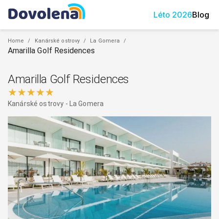
Léto
2026
Blog
Home
/
Kanárské ostrovy
/
La Gomera
/
Amarilla Golf Residences
Amarilla Golf Residences
★★★★★
Kanárské ostrovy
-
La Gomera