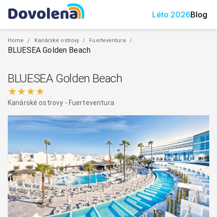
Léto
2026
Blog
Home
/
Kanárské ostrovy
/
Fuerteventura
/
BLUESEA Golden Beach
BLUESEA Golden Beach
★★★★
Kanárské ostrovy
-
Fuerteventura