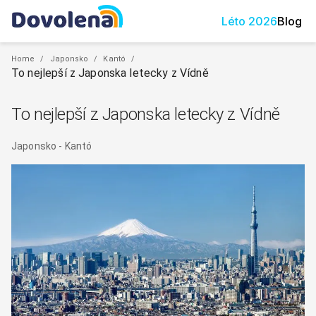
Léto
2026
Blog
Home
/
Japonsko
/
Kantó
/
To nejlepší z Japonska letecky z Vídně
To nejlepší z Japonska letecky z Vídně
Japonsko
-
Kantó