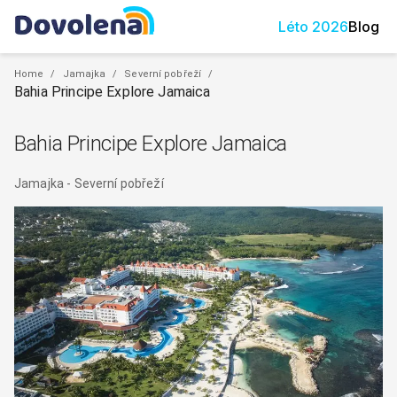
Léto
2026
Blog
Home
/
Jamajka
/
Severní pobřeží
/
Bahia Principe Explore Jamaica
Bahia Principe Explore Jamaica
Jamajka
-
Severní pobřeží