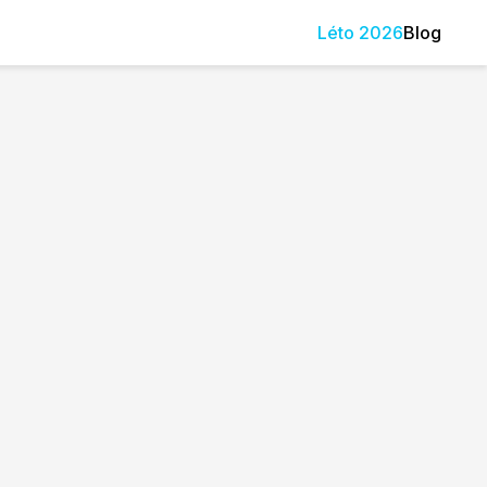
Léto
2026
Blog