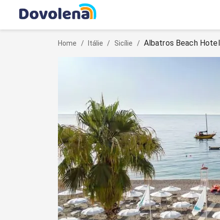
Albatros Beach Hotel
Home
/
Itálie
/
Sicílie
/