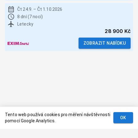
Čt 24.9.
–
Čt 1.10.2026
8 dní (7 nocí)
Letecky
28 900 Kč
ZOBRAZIT NABÍDKU
Tento web používá cookies pro měření návštěvnosti
OK
pomocí Google Analytics.