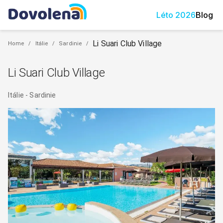
Léto
2026
Blog
Li Suari Club Village
Home
/
Itálie
/
Sardinie
/
Li Suari Club Village
Itálie
-
Sardinie