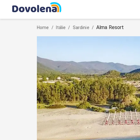
Alma Resort
Home
/
Itálie
/
Sardinie
/