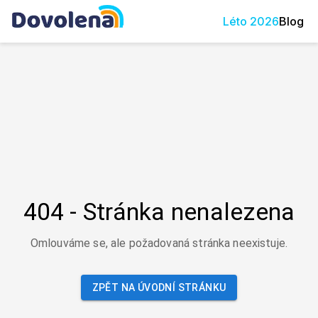
Léto
2026
Blog
404 - Stránka nenalezena
Omlouváme se, ale požadovaná stránka neexistuje.
ZPĚT NA ÚVODNÍ STRÁNKU