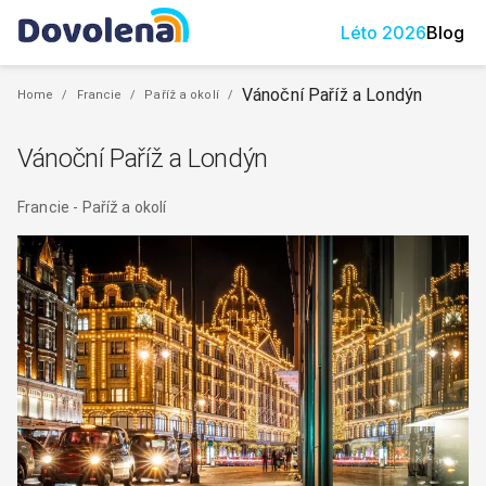
Léto
2026
Blog
Vánoční Paříž a Londýn
Home
/
Francie
/
Paříž a okolí
/
Vánoční Paříž a Londýn
Francie
-
Paříž a okolí