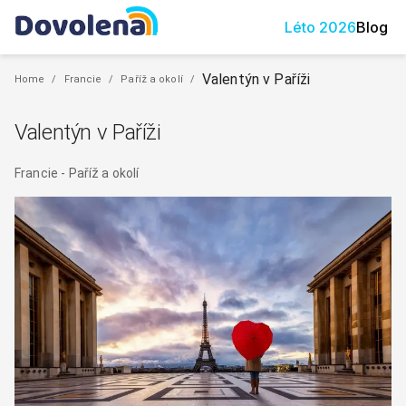
Léto
2026
Blog
Valentýn v Paříži
Home
/
Francie
/
Paříž a okolí
/
Valentýn v Paříži
Francie
-
Paříž a okolí