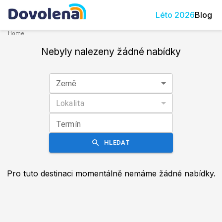
Léto
2026
Blog
Home
Nebyly nalezeny žádné nabídky
Země
Lokalita
Termín
HLEDAT
Pro tuto destinaci momentálně nemáme žádné nabídky.