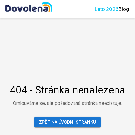
Léto
2026
Blog
404 - Stránka nenalezena
Omlouváme se, ale požadovaná stránka neexistuje.
ZPĚT NA ÚVODNÍ STRÁNKU