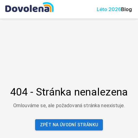
Léto
2026
Blog
404 - Stránka nenalezena
Omlouváme se, ale požadovaná stránka neexistuje.
ZPĚT NA ÚVODNÍ STRÁNKU