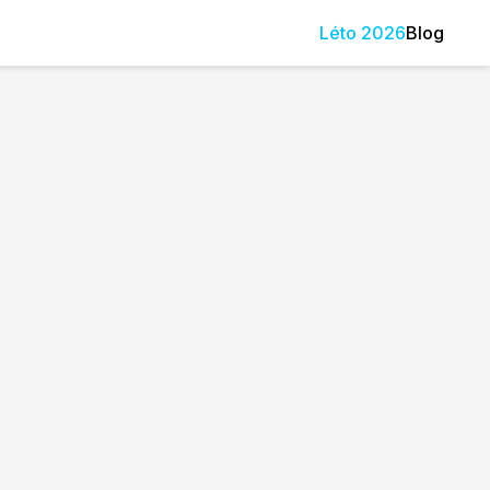
Léto
2026
Blog