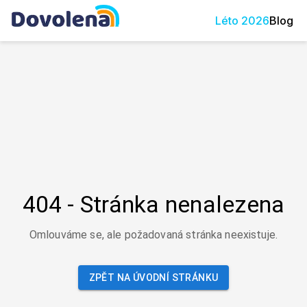
Léto
2026
Blog
404 - Stránka nenalezena
Omlouváme se, ale požadovaná stránka neexistuje.
ZPĚT NA ÚVODNÍ STRÁNKU