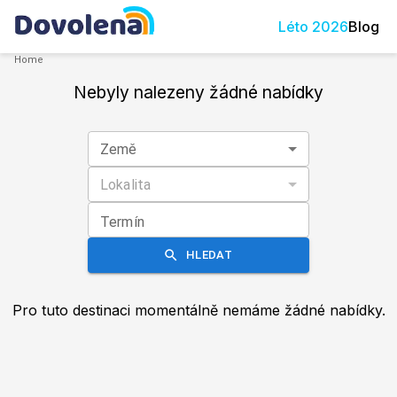
Léto
2026
Blog
Home
Nebyly nalezeny žádné nabídky
Země
Lokalita
Termín
HLEDAT
Pro tuto destinaci momentálně nemáme žádné nabídky.