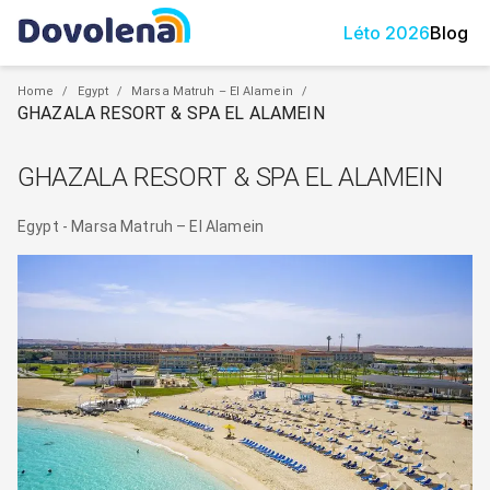
Léto
2026
Blog
Home
/
Egypt
/
Marsa Matruh – El Alamein
/
GHAZALA RESORT & SPA EL ALAMEIN
GHAZALA RESORT & SPA EL ALAMEIN
Egypt
-
Marsa Matruh – El Alamein