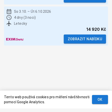
So 3.10.
–
Út 6.10.2026
4 dny (3 noci)
Letecky
14 920 Kč
ZOBRAZIT NABÍDKU
Tento web používá cookies pro měření návštěvnosti
OK
pomocí Google Analytics.