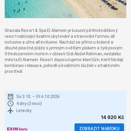
Ghazala Resort & Spa El Alamein je luxusní pětihvězdičkový
resort nabízející kvalitní ubytování a stravování formou all
inclusive a ultra all inclusive. Nachází se přímo u krásné a
dlouhé písečné pláže s jemným světlým pískem a tyrkysovým
Středozemním mořem v oblasti Sidi Abdel Rahman, nedaleko
města El Alamein. Resort doporučujeme klientům, kteří hledají
kombinaci relaxace, pohodlí a kvalitních služeb v atraktivním
prostředí.
So 3.10.
–
Út 6.10.2026
4 dny (3 noci)
Letecky
14 920 Kč
ZOBRAZIT NABÍDKU