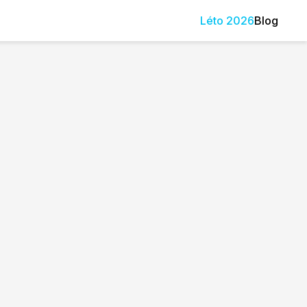
Léto
2026
Blog