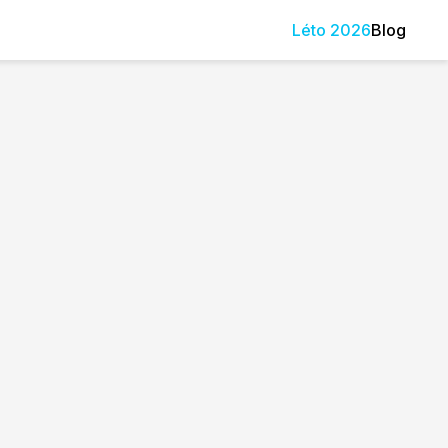
Léto
2026
Blog