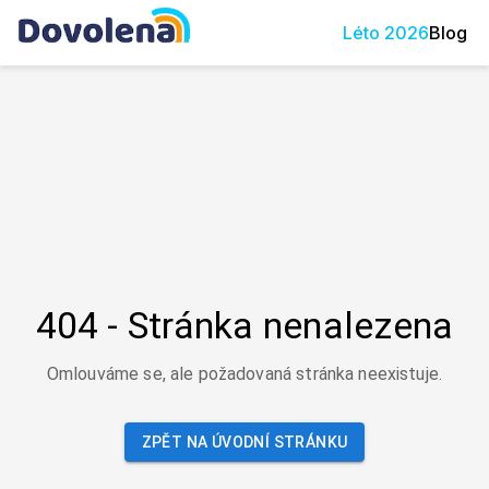
Léto
2026
Blog
404 - Stránka nenalezena
Omlouváme se, ale požadovaná stránka neexistuje.
ZPĚT NA ÚVODNÍ STRÁNKU