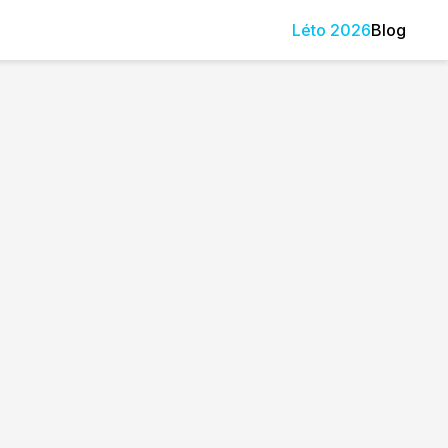
Léto
2026
Blog