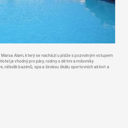
ku Marsa Alam, který se nachází u pláže s pozvolným vstupem
tel je vhodný pro páry, rodiny s dětmi a milovníky
ve, několik bazénů, spa a širokou škálu sportovních aktivit a