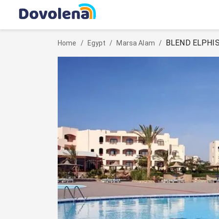
BLEND ELPHI
Home
/
Egypt
/
Marsa Alam
/