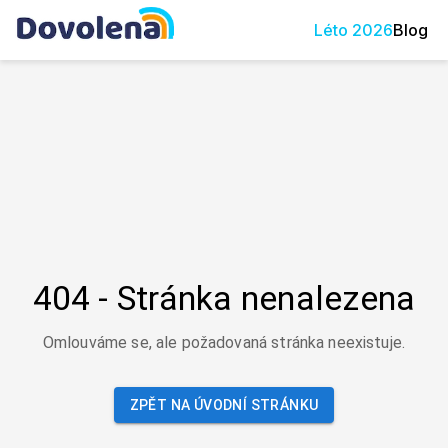
Léto
2026
Blog
404 - Stránka nenalezena
Omlouváme se, ale požadovaná stránka neexistuje.
ZPĚT NA ÚVODNÍ STRÁNKU