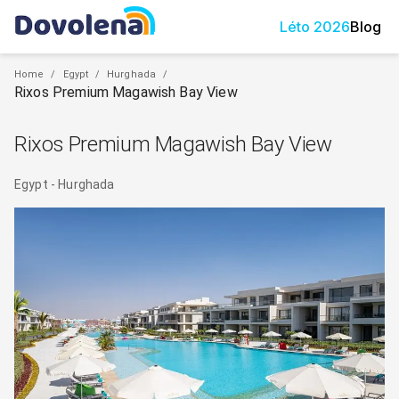
Léto
2026
Blog
Home
/
Egypt
/
Hurghada
/
Rixos Premium Magawish Bay View
Rixos Premium Magawish Bay View
Egypt
-
Hurghada