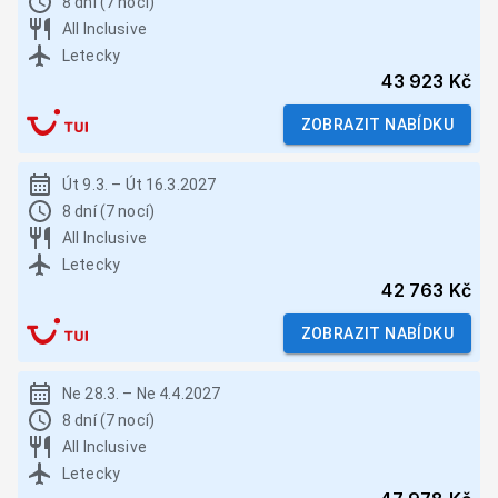
8 dní (7 nocí)
All Inclusive
Letecky
43 923 Kč
ZOBRAZIT NABÍDKU
Út 9.3.
–
Út 16.3.2027
8 dní (7 nocí)
All Inclusive
Letecky
42 763 Kč
ZOBRAZIT NABÍDKU
Ne 28.3.
–
Ne 4.4.2027
8 dní (7 nocí)
All Inclusive
Letecky