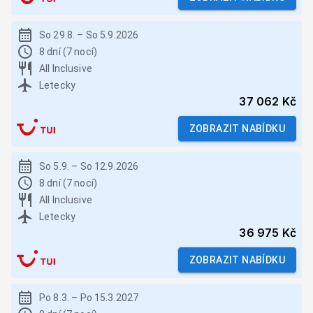
So 29.8.
–
So 5.9.2026
8 dní (7 nocí)
All Inclusive
Letecky
37 062 Kč
ZOBRAZIT NABÍDKU
So 5.9.
–
So 12.9.2026
8 dní (7 nocí)
All Inclusive
Letecky
36 975 Kč
ZOBRAZIT NABÍDKU
Po 8.3.
–
Po 15.3.2027