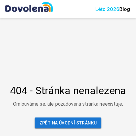
Léto
2026
Blog
404 - Stránka nenalezena
Omlouváme se, ale požadovaná stránka neexistuje.
ZPĚT NA ÚVODNÍ STRÁNKU