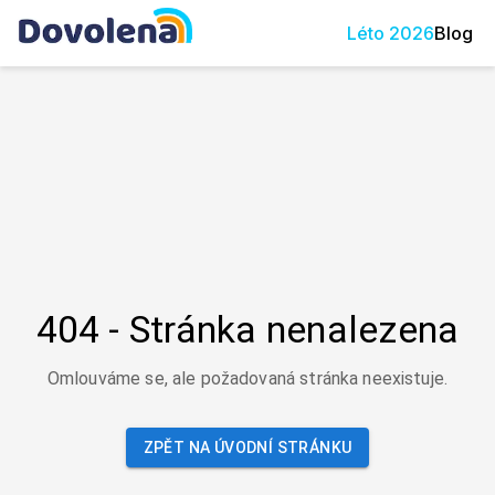
Léto
2026
Blog
404 - Stránka nenalezena
Omlouváme se, ale požadovaná stránka neexistuje.
ZPĚT NA ÚVODNÍ STRÁNKU